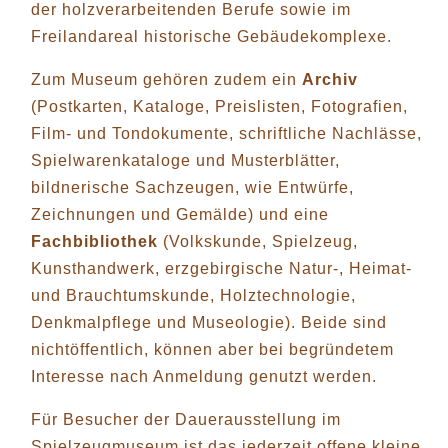
der holzverarbeitenden Berufe sowie im
Freilandareal historische Gebäudekomplexe.
Zum Museum gehören zudem ein
Archiv
(Postkarten, Kataloge, Preislisten, Fotografien,
Film- und Tondokumente, schriftliche Nachlässe,
Spielwarenkataloge und Musterblätter,
bildnerische Sachzeugen, wie Entwürfe,
Zeichnungen und Gemälde) und eine
Fachbibliothek
(Volkskunde, Spielzeug,
Kunsthandwerk, erzgebirgische Natur-, Heimat-
und Brauchtumskunde, Holztechnologie,
Denkmalpflege und Museologie). Beide sind
nichtöffentlich, können aber bei begründetem
Interesse nach Anmeldung genutzt werden.
Für Besucher der Dauerausstellung im
Spielzeugmuseum ist das jederzeit offene kleine